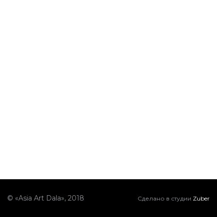
© «Asia Art Dala», 2018
Сделано в студии
Zuber