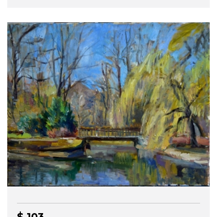
$ 103