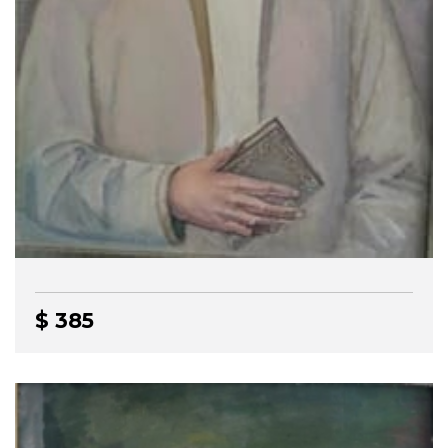
$ 385