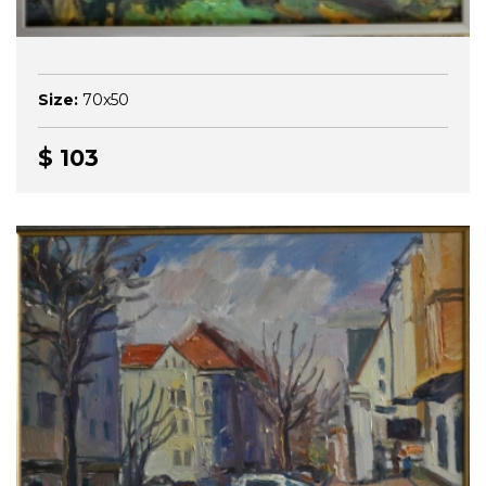
Size:
70x50
$ 103