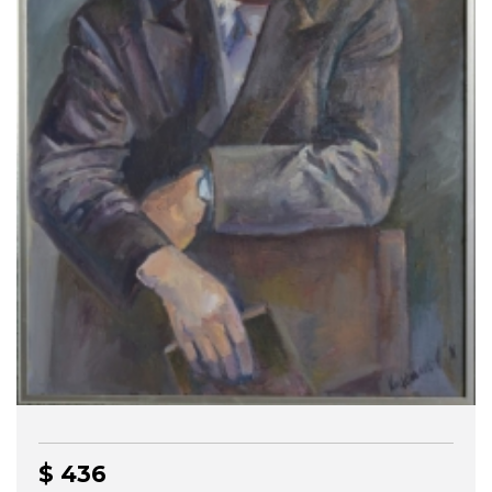
$ 436