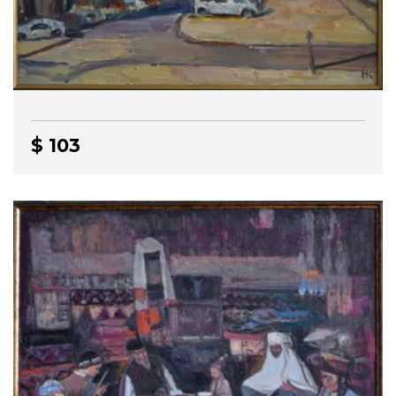
$ 103