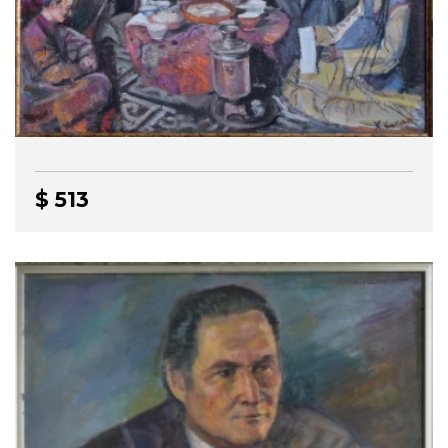
$ 513