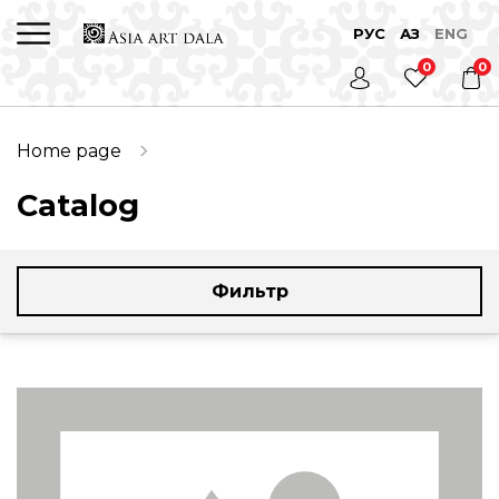
РУС
ҚАЗ
ENG
0
0
Home page
Catalog
Фильтр