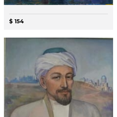
$ 154