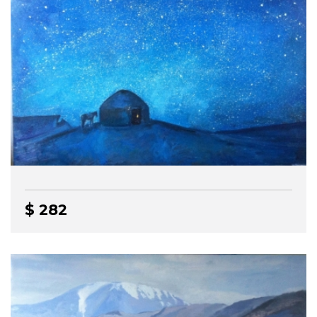
$ 282