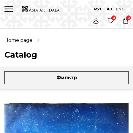
РУС
ҚАЗ
ENG
0
0
Home page
Catalog
Фильтр