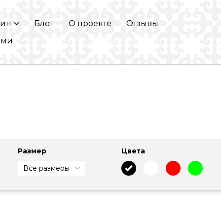
зин
Блог
О проекте
Отзывы
ами
Размер
Цвета