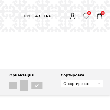
0
0
РУС
ҚАЗ
ENG
Ориентация
Сортировка